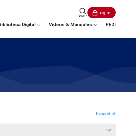
Log in
Search
Biblioteca Digital
Videos & Manuales
PEDI
Expand all