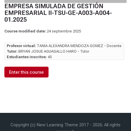
EMPRESA SIMULADA DE GESTIÓN
EMPRESARIAL II-TSU-GE-A003-A004-
01.2025
Course modified date:
24 septiembre 2025
Profesor virtual:
TANIA ALEXANDRA MENDOZA GOMEZ - Docente
Tutor:
BRYAN JOSUE AGUAGALLO HARO - Tutor
Estudiantes inscritos:
45
Enter this course
Copyright (c) New Learning Theme 2017 -
2026
. All rights