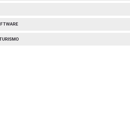
OFTWARE
 TURISMO