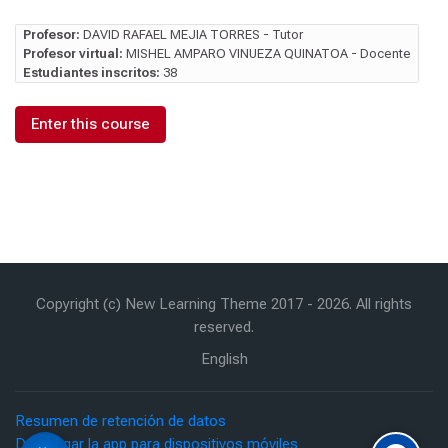
Profesor:
DAVID RAFAEL MEJIA TORRES - Tutor
Profesor virtual:
MISHEL AMPARO VINUEZA QUINATOA - Docente
Estudiantes inscritos:
38
Enter this course
Copyright (c) New Learning Theme 2017 -
2026
. All rights
reserved.
English
Resumen de retención de datos
Descargar la app para dispositivos móviles